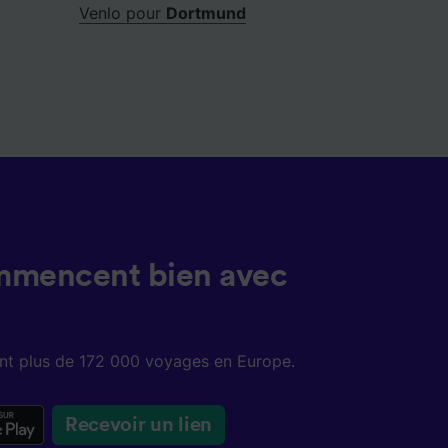
Venlo pour
Dortmund
mmencent bien avec
sent plus de 172 000 voyages en Europe.
Recevoir un lien