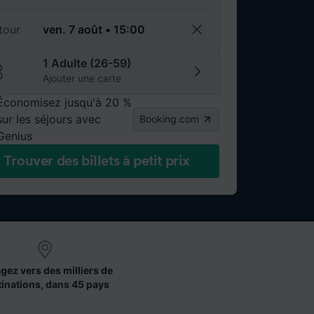
tour
1 Adulte (26-59)
Ajouter une carte
Économisez jusqu'à 20 %
sur les séjours avec
Booking.com
Genius
Trouver des billets à petit prix
gez vers des milliers de
tinations, dans 45 pays