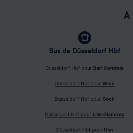
À 
Bus de Düsseldorf Hbf
Düsseldorf Hbf pour
Bari Centrale
Düsseldorf Hbf pour
Wien
Düsseldorf Hbf pour
Goch
Düsseldorf Hbf pour
Lille-Flandres
Düsseldorf Hbf pour
Ulm