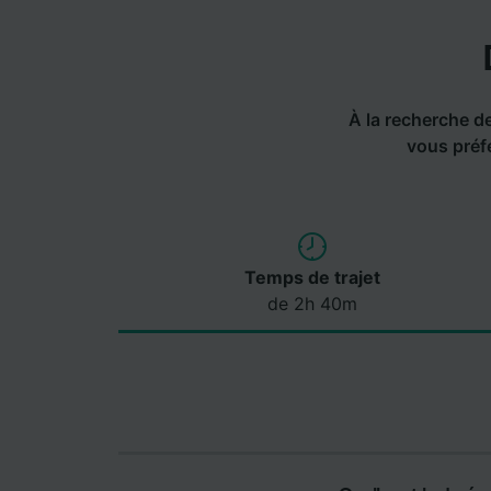
À la recherche de 
vous préfé
Temps de trajet
de 2h 40m