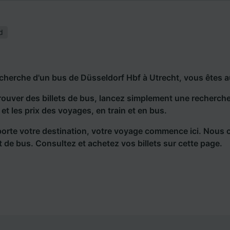
d
echerche d'un bus de Düsseldorf Hbf à Utrecht, vous êtes a
rouver des billets de bus, lancez simplement une recherc
s et les prix des voyages, en train et en bus.
orte votre destination, votre voyage commence ici. Nous 
et de bus. Consultez et achetez vos billets sur cette page.