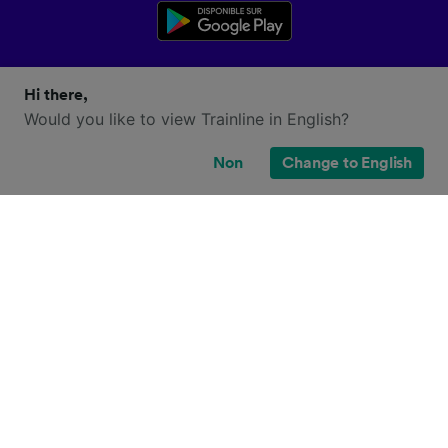
Hi there,
Would you like to view Trainline in English?
Non
Change to English