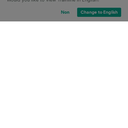
Non
Change to English