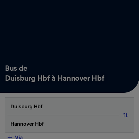
Bus de
Duisburg Hbf à Hannover Hbf
Via