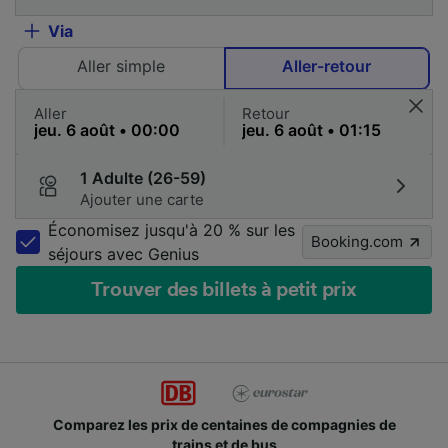
Via
Aller simple
Aller-retour
Aller
Retour
1 Adulte (26-59)
Ajouter une carte
Économisez jusqu'à 20 % sur les
Booking.com
séjours avec Genius
Trouver des billets à petit prix
Comparez les prix de centaines de compagnies de
trains et de bus