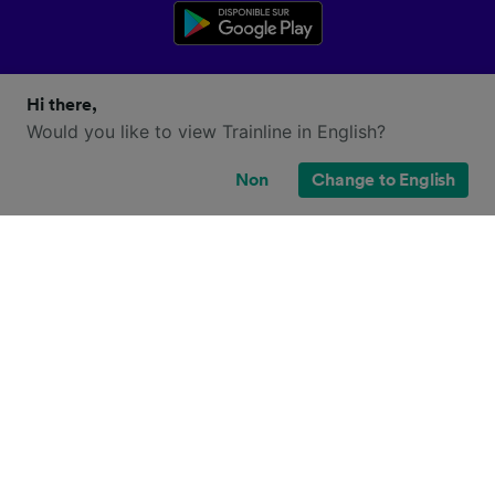
Hi there,
Would you like to view Trainline in English?
Non
Change to English