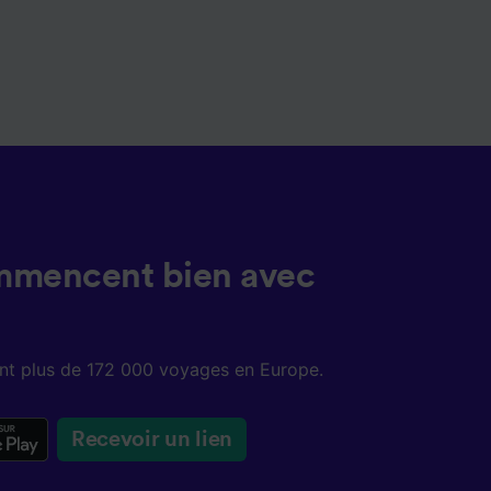
mmencent bien avec
sent plus de 172 000 voyages en Europe.
Recevoir un lien