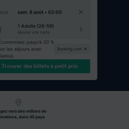
tour
1 Adulte (26-59)
Ajouter une carte
Économisez jusqu'à 20 %
sur les séjours avec
Booking.com
Genius
Trouver des billets à petit prix
gez vers des milliers de
tinations, dans 45 pays