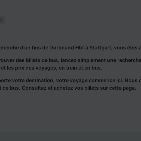
d
echerche d'un bus de Dortmund Hbf à Stuttgart, vous êtes 
rouver des billets de bus, lancez simplement une recherc
s et les prix des voyages, en train et en bus.
orte votre destination, votre voyage commence ici. Nous 
et de bus. Consultez et achetez vos billets sur cette page.