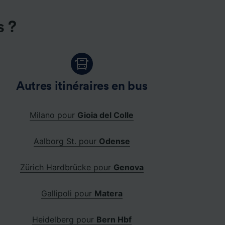
s ?
Autres itinéraires en bus
Milano pour
Gioia del Colle
Aalborg St. pour
Odense
Zürich Hardbrücke pour
Genova
Gallipoli pour
Matera
Heidelberg pour
Bern Hbf