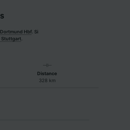
s
à Dortmund Hbf
.
Si
 Stuttgart
.
Distance
328 km