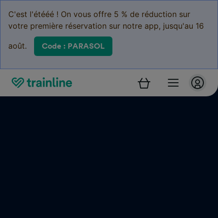
C'est l'étééé ! On vous offre 5 % de réduction sur
votre première réservation sur notre app, jusqu'au 16
août.
Code : PARASOL