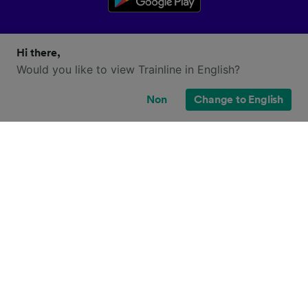
Hi there,
Would you like to view Trainline in English?
Non
Change to English