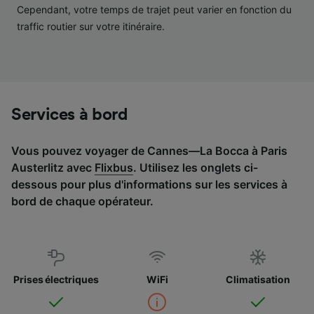
services.
Cependant, votre temps de trajet peut varier en fonction du
traffic routier sur votre itinéraire.
Liste de nos partenaires (fournisseurs)
Services à bord
Vous pouvez voyager de Cannes—La Bocca à Paris
Austerlitz avec
Flixbus
. Utilisez les onglets ci-
dessous pour plus d'informations sur les services à
bord de chaque opérateur.
Prises électriques
WiFi
Climatisation