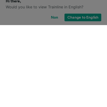
Hi there,
Would you like to view Trainline in English?
Non
Change to English