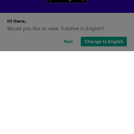
Hi there,
Would you like to view Trainline in English?
Non
Change to English