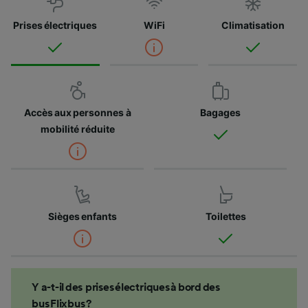
Prises électriques
WiFi
Climatisation
Accès aux personnes à
Bagages
mobilité réduite
Sièges enfants
Toilettes
Y a-t-il des prises électriques à bord des
bus Flixbus ?