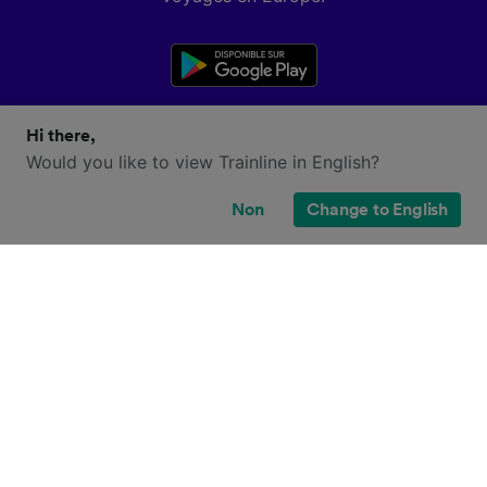
Hi there,
Would you like to view Trainline in English?
Non
Change to English