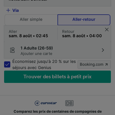
Via
Aller simple
Aller-retour
Aller
Retour
1 Adulte (26-59)
Ajouter une carte
Économisez jusqu'à 20 % sur les
Booking.com
séjours avec Genius
Trouver des billets à petit prix
Comparez les prix de centaines de compagnies de