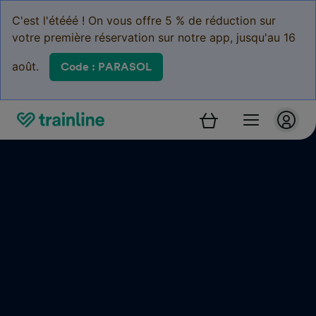
C'est l'étééé ! On vous offre 5 % de réduction sur
votre première réservation sur notre app, jusqu'au 16
août.
Code : PARASOL