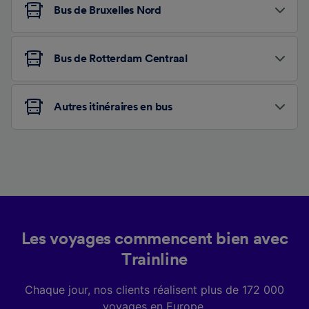
Bus de Bruxelles Nord
Bus de Rotterdam Centraal
Autres itinéraires en bus
Les voyages commencent bien avec
Trainline
Chaque jour, nos clients réalisent plus de 172 000
voyages en Europe.