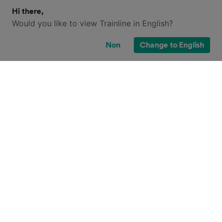
Hi there,
Would you like to view Trainline in English?
Non
Change to English