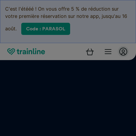
C'est l'étééé ! On vous offre 5 % de réduction sur
votre première réservation sur notre app, jusqu'au 16
août.
Code : PARASOL