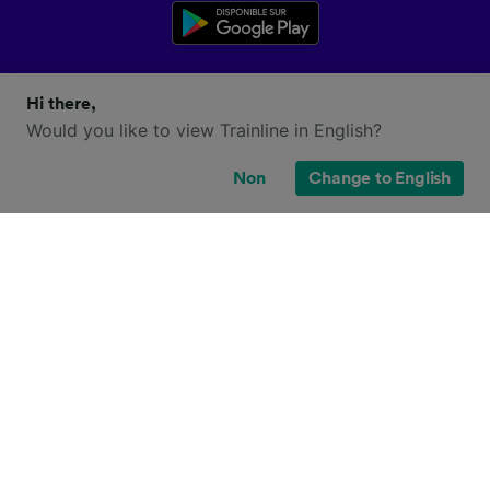
Hi there,
Would you like to view Trainline in English?
Non
Change to English