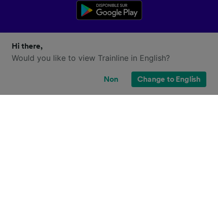
Hi there,
Would you like to view Trainline in English?
Non
Change to English