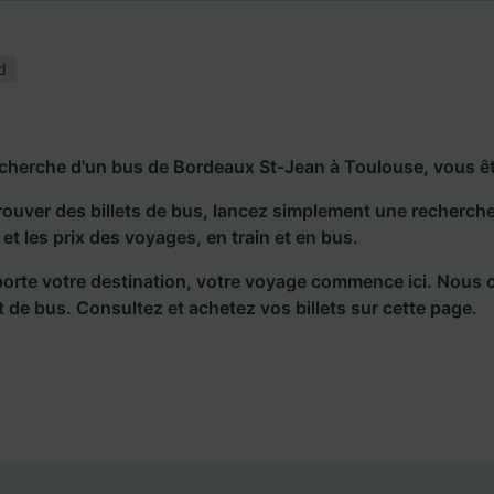
d
echerche d'un bus de Bordeaux St-Jean à Toulouse, vous êt
rouver des billets de bus, lancez simplement une recherc
s et les prix des voyages, en train et en bus.
orte votre destination, votre voyage commence ici. Nous 
et de bus. Consultez et achetez vos billets sur cette page.