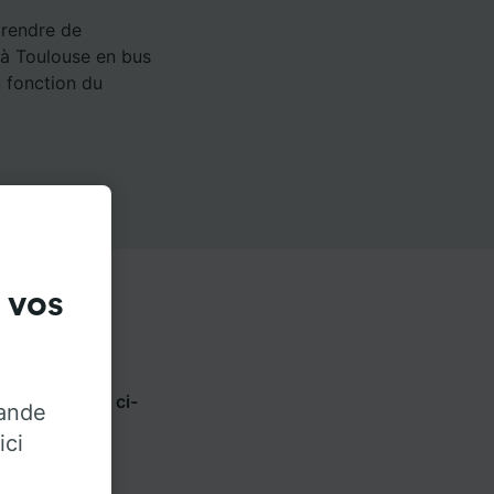
 rendre de
 à Toulouse en bus
n fonction du
 vos
sez les onglets ci-
rande
opérateur.
ici