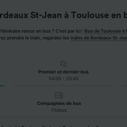
rdeaux St-Jean à Toulouse en 
’itinéraire retour en bus ? C'est par ici :
Bus de Toulouse à
rez prendre le train, regardez les
trains de Bordeaux St-Je
Premier et dernier bus
04:00 - 20:45
Compagnies de bus
Flixbus