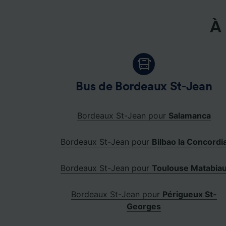
À 
Bus de Bordeaux St-Jean
Bordeaux St-Jean pour
Salamanca
Bordeaux St-Jean pour
Bilbao la Concordi
Bordeaux St-Jean pour
Toulouse Matabia
Bordeaux St-Jean pour
Périgueux St-
Georges