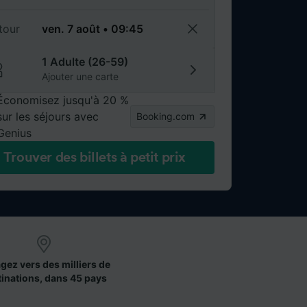
tour
1 Adulte (26-59)
Ajouter une carte
Économisez jusqu'à 20 %
sur les séjours avec
Booking.com
Genius
Trouver des billets à petit prix
gez vers des milliers de
tinations, dans 45 pays