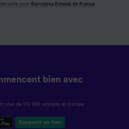
Marseille pour
Barcelona Estació de França
mmencent bien avec
sent plus de 172 000 voyages en Europe.
Recevoir un lien