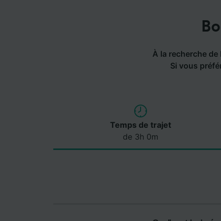
Bo
À la recherche de l
Si vous préfé
Temps de trajet
de 3h 0m