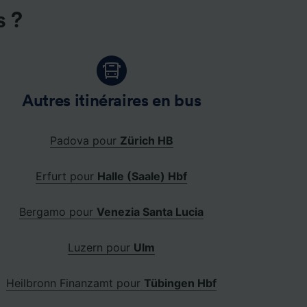
s ?
Autres itinéraires en bus
Padova pour
Zürich HB
Erfurt pour
Halle (Saale) Hbf
Bergamo pour
Venezia Santa Lucia
Luzern pour
Ulm
Heilbronn Finanzamt pour
Tübingen Hbf