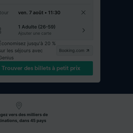
tour
1 Adulte (26-59)
Ajouter une carte
Économisez jusqu'à 20 %
sur les séjours avec
Booking.com
Genius
Trouver des billets à petit prix
gez vers des milliers de
tinations, dans 45 pays