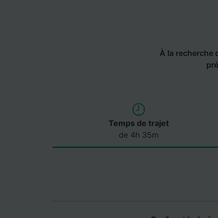
À la recherche de
pré
Temps de trajet
de 4h 35m