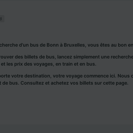
d
echerche d'un bus de Bonn à Bruxelles, vous êtes au bon en
rouver des billets de bus, lancez simplement une recherc
s et les prix des voyages, en train et en bus.
orte votre destination, votre voyage commence ici. Nous 
et de bus. Consultez et achetez vos billets sur cette page.