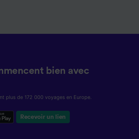
mmencent bien avec
sent plus de 172 000 voyages en Europe.
Recevoir un lien