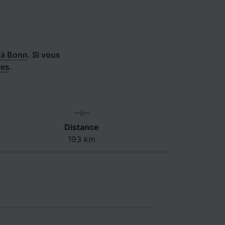
 à Bonn
.
Si vous
les
.
Distance
193 km