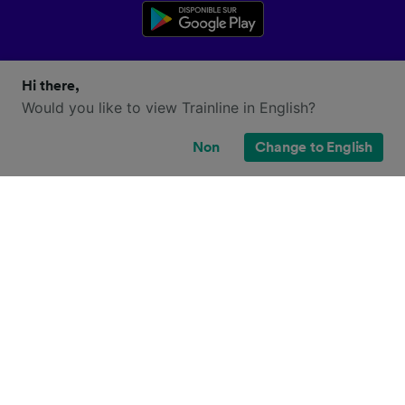
Hi there,
Would you like to view Trainline in English?
Non
Change to English