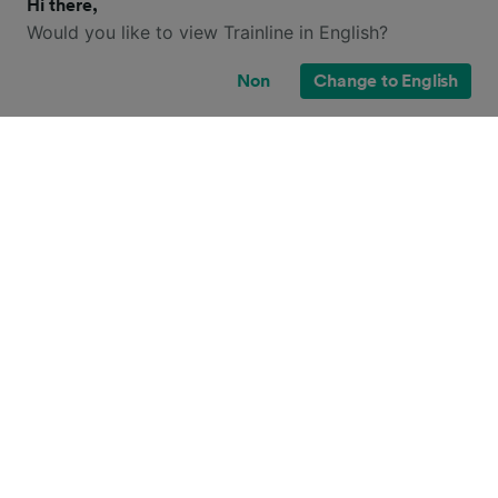
Hi there,
Would you like to view Trainline in English?
Non
Change to English