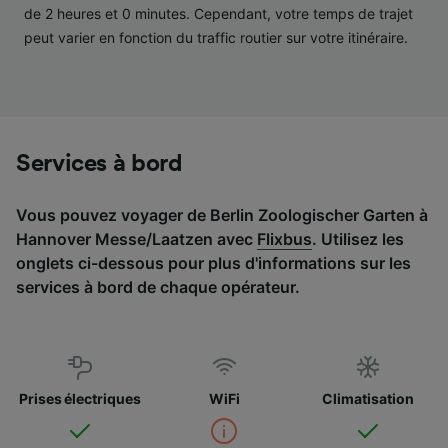
services.
de 2 heures et 0 minutes. Cependant, votre temps de trajet
peut varier en fonction du traffic routier sur votre itinéraire.
Liste de nos partenaires (fournisseurs)
Services à bord
Vous pouvez voyager de Berlin Zoologischer Garten à
Hannover Messe/Laatzen avec
Flixbus
. Utilisez les
onglets ci-dessous pour plus d'informations sur les
services à bord de chaque opérateur.
Prises électriques
WiFi
Climatisation