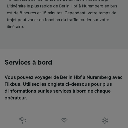
études d’audience et développement de
L'itinéraire le plus rapide de Berlin Hbf à Nuremberg en bus
services.
est de 8 heures et 15 minutes. Cependant, votre temps de
Liste de nos partenaires (fournisseurs)
trajet peut varier en fonction du traffic routier sur votre
itinéraire.
Services à bord
Vous pouvez voyager de Berlin Hbf à Nuremberg avec
Flixbus
. Utilisez les onglets ci-dessous pour plus
d'informations sur les services à bord de chaque
opérateur.