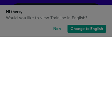
Hi there,
Would you like to view Trainline in English?
Non
Change to English