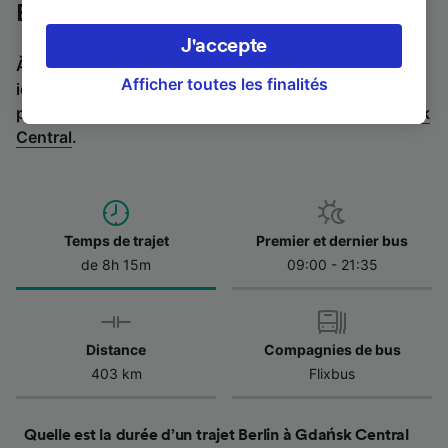
appareil. Vous pouvez accepter ou gérer vos
Berlin à Gdańsk Central en bus
préférences, notamment en exerçant votre
J'accepte
droit d’opposition à l’intérêt légitime, en
À la recherche de l’itinéraire retour en bus ? C'est par
cliquant ci-dessous ou à tout moment sur la
Afficher toutes les finalités
ici :
Bus de Gdańsk Central à Berlin
.
Si vous préférez
page de la politique de confidentialité. Ces
prendre le train, regardez les
trains de Berlin à Gdańsk
préférences seront signalées à nos partenaires
Central
.
et n’affecteront pas les données de navigation.
Vos données ne seront pas utilisées à des fins
de traçage si vous nous avez demandé de ne
pas vous tracer.
Temps de trajet
Premier et dernier bus
de 8h 15m
09:00 - 21:35
Nos équipes ainsi que nos partenaires
externes, traitent des données selon les
finalités suivantes :
Utiliser des données de géolocalisation
Distance
Compagnies de bus
précises. Analyser activement les
403 km
Flixbus
caractéristiques de l’appareil pour
l’identification. Stocker et/ou accéder à des
informations sur un appareil. Publicités et
Quelle est la durée d’un trajet Berlin à Gdańsk Central
contenu personnalisés, mesure de