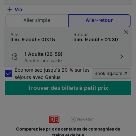
Via
Aller simple
Aller-retour
Aller
Retour
1 Adulte (26-59)
Ajouter une carte
Économisez jusqu'à 20 % sur les
Booking.com
séjours avec Genius
Trouver des billets à petit prix
omparez les prix de centaines de compagnies de
De
trains et de bus