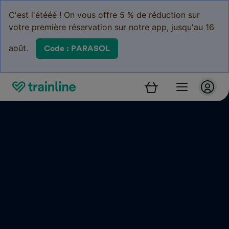
C'est l'étééé ! On vous offre 5 % de réduction sur
votre première réservation sur notre app, jusqu'au 16
août.
Code : PARASOL