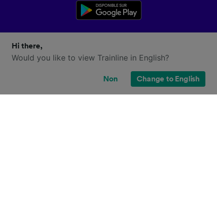
Hi there,
Would you like to view Trainline in English?
Non
Change to English