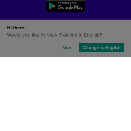
Hi there,
Would you like to view Trainline in English?
Non
Change to English