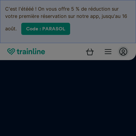
C'est l'étééé ! On vous offre 5 % de réduction sur
votre première réservation sur notre app, jusqu'au 16
août.
Code : PARASOL