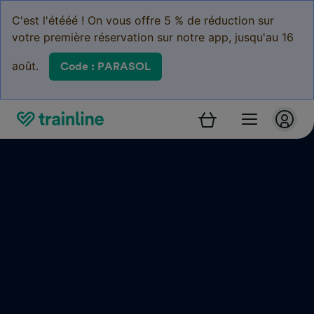
C'est l'étééé ! On vous offre 5 % de réduction sur
votre première réservation sur notre app, jusqu'au 16
août.
Code : PARASOL