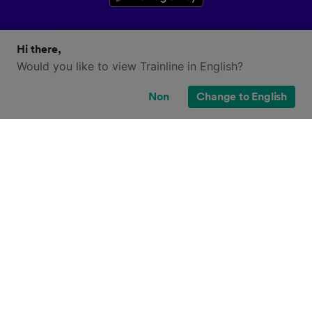
Hi there,
Would you like to view Trainline in English?
Non
Change to English