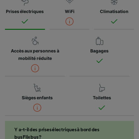
Prises électriques
WiFi
Climatisation
Accès aux personnes à
Bagages
mobilité réduite
Sièges enfants
Toilettes
Y a-t-il des prises électriques à bord des
bus Flixbus ?