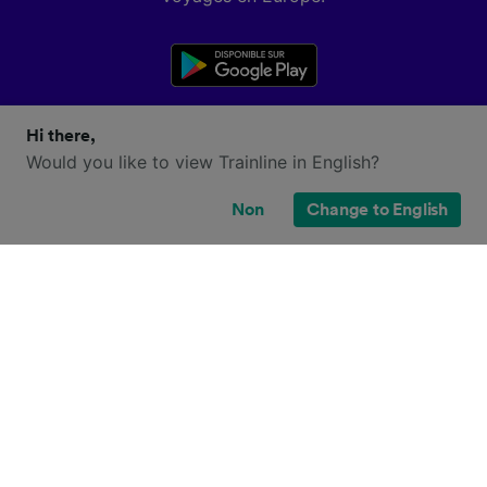
Hi there,
Would you like to view Trainline in English?
Non
Change to English