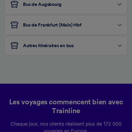
Bus de Augsbourg
Bus de Frankfurt (Main) Hbf
Autres itinéraires en bus
Les voyages commencent bien avec
Trainline
Chaque jour, nos clients réalisent plus de 172 000
voyages en Europe.