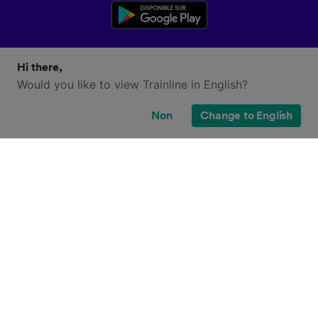
Hi there,
Would you like to view Trainline in English?
Non
Change to English