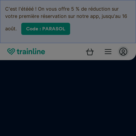
C'est l'étééé ! On vous offre 5 % de réduction sur
votre première réservation sur notre app, jusqu'au 16
août.
Code : PARASOL