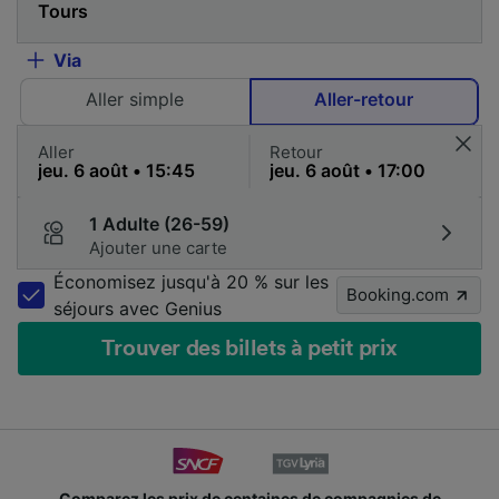
Via
Aller simple
Aller-retour
Aller
Retour
1 Adulte (26-59)
Ajouter une carte
Économisez jusqu'à 20 % sur les
Booking.com
séjours avec Genius
Trouver des billets à petit prix
Comparez les prix de centaines de compagnies de