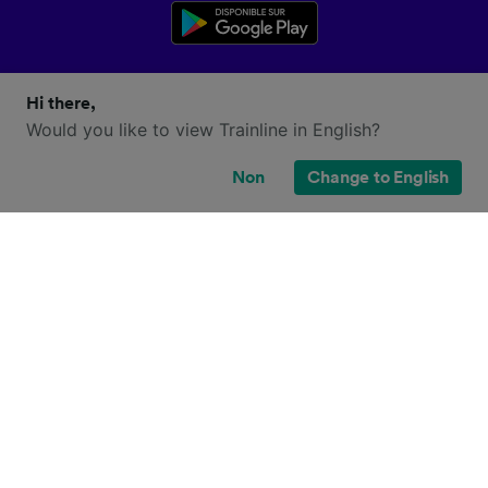
Hi there,
Would you like to view Trainline in English?
Non
Change to English