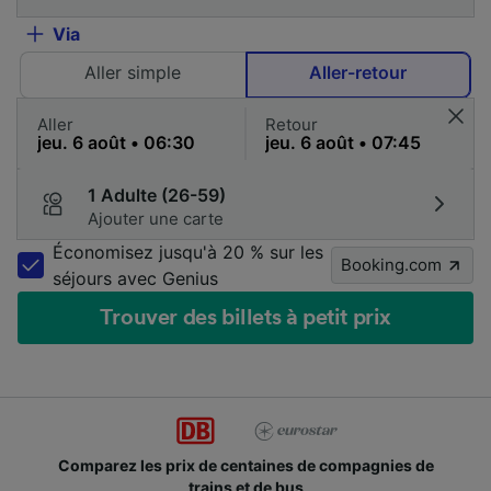
Via
Aller simple
Aller-retour
Aller
Retour
1 Adulte (26-59)
Ajouter une carte
Économisez jusqu'à 20 % sur les
Booking.com
séjours avec Genius
Trouver des billets à petit prix
Comparez les prix de centaines de compagnies de
trains et de bus