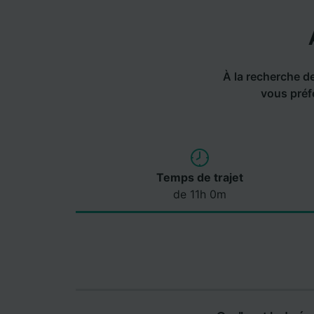
À la recherche de 
vous préf
Temps de trajet
de 11h 0m