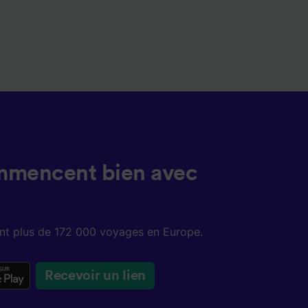
mmencent bien avec
sent plus de 172 000 voyages en Europe.
Recevoir un lien