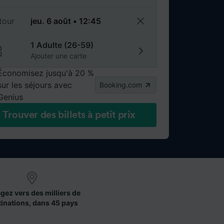
tour
1 Adulte (26-59)
Ajouter une carte
Économisez jusqu'à 20 %
sur les séjours avec
Booking.com
Genius
Trouver des billets à petit prix
gez vers des milliers de
tinations, dans 45 pays