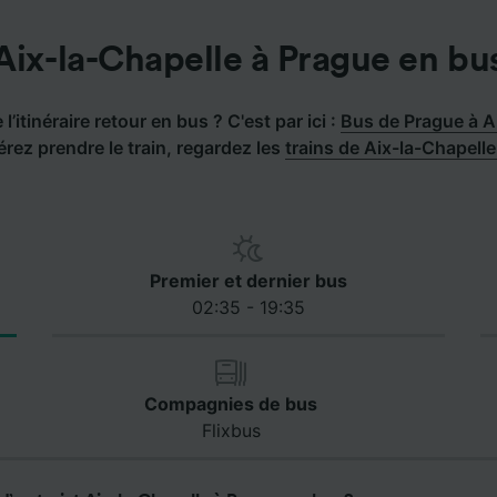
Aix-la-Chapelle à Prague en bu
l’itinéraire retour en bus ? C'est par ici :
Bus de Prague à A
érez prendre le train, regardez les
trains de Aix-la-Chapell
Premier et dernier bus
02:35 - 19:35
Compagnies de bus
Flixbus