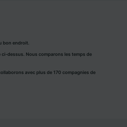
u bon endroit.
he ci-dessus. Nous comparons les temps de
collaborons avec plus de 170 compagnies de