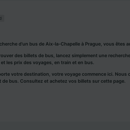
d
echerche d'un bus de Aix-la-Chapelle à Prague, vous êtes a
rouver des billets de bus, lancez simplement une recherc
s et les prix des voyages, en train et en bus.
orte votre destination, votre voyage commence ici. Nous 
et de bus. Consultez et achetez vos billets sur cette page.