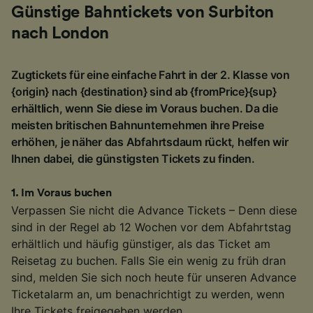
Günstige Bahntickets von Surbiton
nach London
Zugtickets für eine einfache Fahrt in der 2. Klasse von
{origin} nach {destination} sind ab {fromPrice}{sup}
erhältlich, wenn Sie diese im Voraus buchen. Da die
meisten britischen Bahnunternehmen ihre Preise
erhöhen, je näher das Abfahrtsdaum rückt, helfen wir
Ihnen dabei, die günstigsten Tickets zu finden.
1
.
Im Voraus buchen
Verpassen Sie nicht die Advance Tickets – Denn diese
sind in der Regel ab 12 Wochen vor dem Abfahrtstag
erhältlich und häufig günstiger, als das Ticket am
Reisetag zu buchen. Falls Sie ein wenig zu früh dran
sind, melden Sie sich noch heute für unseren Advance
Ticketalarm an, um benachrichtigt zu werden, wenn
Ihre Tickets freigegeben werden.