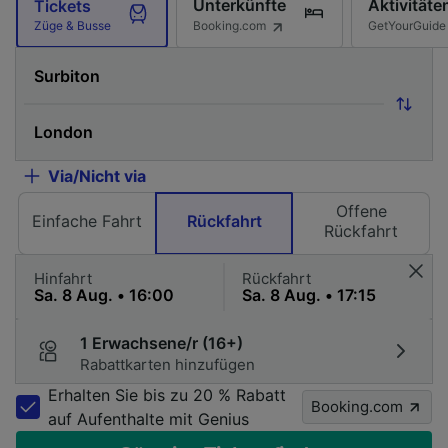
Unterkünfte
Aktivitäte
Tickets
Booking.com
GetYourGuide
Züge & Busse
Via/Nicht via
Offene
Einfache Fahrt
Rückfahrt
Rückfahrt
Hinfahrt
Rückfahrt
1 Erwachsene/r (16+)
Rabattkarten hinzufügen
Erhalten Sie bis zu 20 % Rabatt
Booking.com
auf Aufenthalte mit Genius