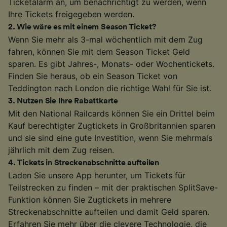
Ticketalarm an, um benachrichtigt zu werden, wenn
Ihre Tickets freigegeben werden.
2
.
Wie wäre es mit einem Season Ticket?
Wenn Sie mehr als 3-mal wöchentlich mit dem Zug
fahren, können Sie mit dem Season Ticket Geld
sparen. Es gibt Jahres-, Monats- oder Wochentickets.
Finden Sie heraus, ob ein Season Ticket von
Teddington nach London die richtige Wahl für Sie ist.
3
.
Nutzen Sie Ihre Rabattkarte
Mit den National Railcards können Sie ein Drittel beim
Kauf berechtigter Zugtickets in Großbritannien sparen
und sie sind eine gute Investition, wenn Sie mehrmals
jährlich mit dem Zug reisen.
4
.
Tickets in Streckenabschnitte aufteilen
Laden Sie unsere App herunter, um Tickets für
Teilstrecken zu finden – mit der praktischen SplitSave-
Funktion können Sie Zugtickets in mehrere
Streckenabschnitte aufteilen und damit Geld sparen.
Erfahren Sie mehr über die clevere Technologie, die