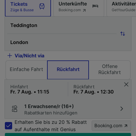
Unterkünfte
Aktivitäte
Tickets
Booking.com
GetYourGuide
Züge & Busse
Via/Nicht via
Offene
Einfache Fahrt
Rückfahrt
Rückfahrt
Hinfahrt
Rückfahrt
1 Erwachsene/r (16+)
Rabattkarten hinzufügen
Erhalten Sie bis zu 20 % Rabatt
Booking.com
auf Aufenthalte mit Genius