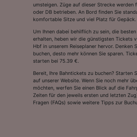
umsteigen. Züge auf dieser Strecke werden 
oder DB betrieben. An Bord finden Sie stan
komfortable Sitze und viel Platz für Gepäck.
Um Ihnen dabei behilflich zu sein, die best
erhalten, heben wir die günstigsten Tickets
Hbf in unserem Reiseplaner hervor. Denken Si
buchen, desto mehr können Sie sparen. Tick
starten bei 75.39 €.
Bereit, Ihre Bahntickets zu buchen? Starten 
auf unserer Website. Wenn Sie noch mehr übe
möchten, werfen Sie einen Blick auf die Fahrp
Zeiten für den jeweils ersten und letzten Zug)
Fragen (FAQs) sowie weitere Tipps zur Buchu