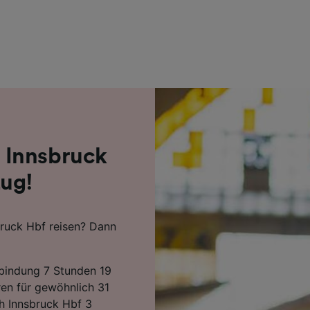
r Partner (Lieferanten)
 Innsbruck
Zug!
ruck Hbf reisen? Dann
rbindung 7 Stunden 19
en für gewöhnlich 31
h Innsbruck Hbf 3