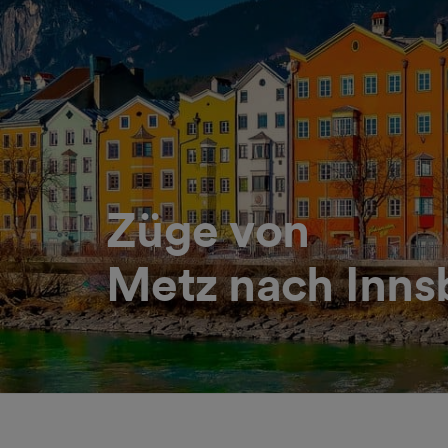
Züge von
Metz nach Inns