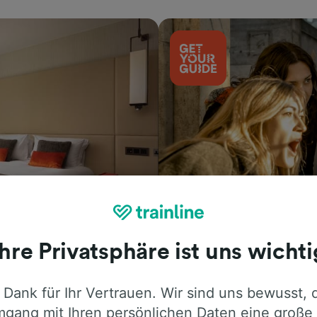
Aktivitäten
Ihre Privatsphäre ist uns wichti
 Dank für Ihr Vertrauen. Wir sind uns bewusst, 
gang mit Ihren persönlichen Daten eine große