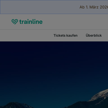
Ab 1. März 2026
Tickets kaufen
Überblick