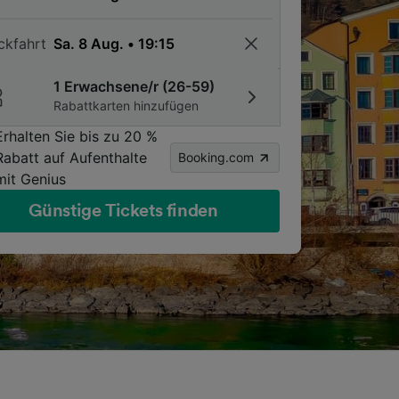
ckfahrt
1 Erwachsene/r (26-59)
Rabattkarten hinzufügen
Erhalten Sie bis zu 20 %
Rabatt auf Aufenthalte
Booking.com
mit Genius
Günstige Tickets finden