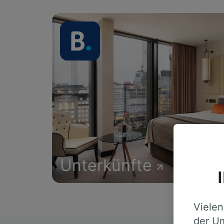
Unterkünfte
Vielen
der Um