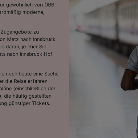
für gewöhnlich von ÖBB
dardmäßig moderne,
en Zugangebote zu
 von Metz nach Innsbruck
e daran, je eher Sie
ets nach Innsbruck Hbf
Sie noch heute eine Suche
r die Reise erfahren
läne (einschließlich der
, die häufig gestellten
ng günstiger Tickets.