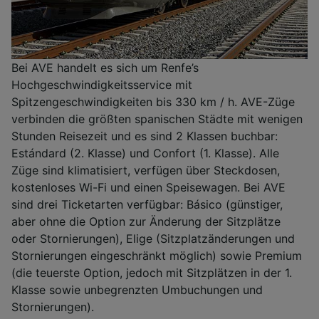
Bei AVE handelt es sich um Renfe’s
Hochgeschwindigkeitsservice mit
Spitzengeschwindigkeiten bis 330 km / h. AVE-Züge
verbinden die größten spanischen Städte mit wenigen
Stunden Reisezeit und es sind 2 Klassen buchbar:
Estándard (2. Klasse) und Confort (1. Klasse). Alle
Züge sind klimatisiert, verfügen über Steckdosen,
kostenloses Wi-Fi und einen Speisewagen. Bei AVE
sind drei Ticketarten verfügbar: Básico (günstiger,
aber ohne die Option zur Änderung der Sitzplätze
oder Stornierungen), Elige (Sitzplatzänderungen und
Stornierungen eingeschränkt möglich) sowie Premium
(die teuerste Option, jedoch mit Sitzplätzen in der 1.
Klasse sowie unbegrenzten Umbuchungen und
Stornierungen).