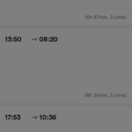
10h 47min
,
3 Umst.
13:50
08:20
18h 30min
,
3 Umst.
17:53
10:36