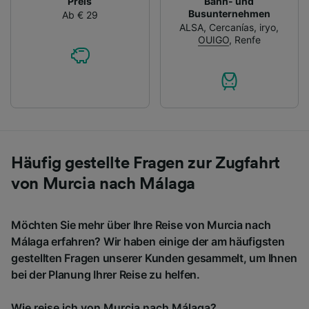
Preis
Bahn- und
Busunternehmen
Ab € 29
ALSA
,
Cercanías
,
iryo
,
OUIGO
,
Renfe
Häufig gestellte Fragen zur Zugfahrt
von Murcia nach Málaga
Möchten Sie mehr über Ihre Reise von Murcia nach
Málaga erfahren? Wir haben einige der am häufigsten
gestellten Fragen unserer Kunden gesammelt, um Ihnen
bei der Planung Ihrer Reise zu helfen.
Wie reise ich von Murcia nach Málaga?