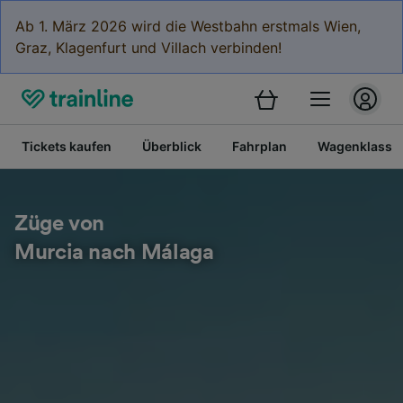
Ab 1. März 2026 wird die Westbahn erstmals Wien,
Graz, Klagenfurt und Villach verbinden!
Tickets kaufen
Überblick
Fahrplan
Wagenklasse
Züge von
Murcia nach Málaga