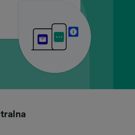
tralna