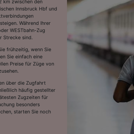
82 km zwischen den
ischen Innsbruck Hbf und
ektverbindungen
steigen. Während Ihrer
 oder WESTbahn-Zug
r Strecke sind.
ie frühzeitig, wenn Sie
ten Sie einfach eine
llen Preise für Züge von
zusehen.
en über die Zugfahrt
ießlich häufig gestellter
ätesten Zugzeiten für
Buchung besonders
uchen, starten Sie noch