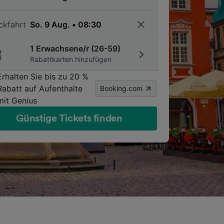
ckfahrt
1 Erwachsene/r (26-59)
Rabattkarten hinzufügen
Erhalten Sie bis zu 20 %
Rabatt auf Aufenthalte
Booking.com
mit Genius
Günstige Tickets finden