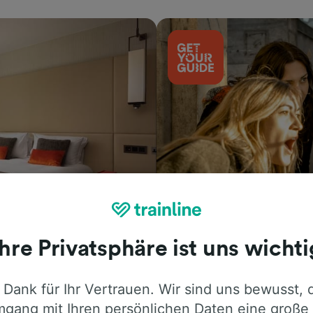
Aktivitäten
Ihre Privatsphäre ist uns wichti
 Dank für Ihr Vertrauen. Wir sind uns bewusst, 
gang mit Ihren persönlichen Daten eine große