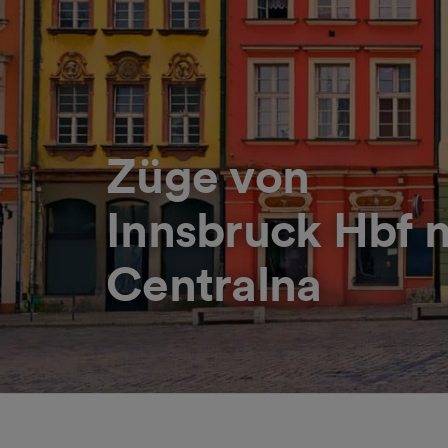
Züge von
Innsbruck Hbf 
Centralna