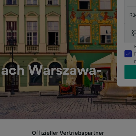
Rü
nach Warszawa-
Offizieller Vertriebspartner