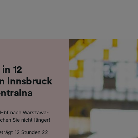
r Partner (Lieferanten)
in 12
n Innsbruck
ntralna
k Hbf nach Warszawa-
hen Sie nicht länger!
beträgt 12 Stunden 22