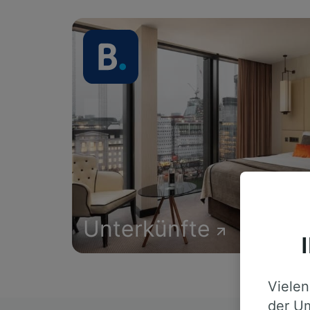
Unterkünfte
Vielen
der Um