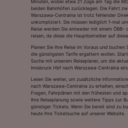
Minuten, wobei etwa 21 Züge am Tag die 8
beiden Bahnhöfen zurücklegen. Die Fahrt zw
Warszawa-Centralna ist trotz fehlender Dir
unkompliziert. Sie müssen lediglich 1-mal um
Reise werden Sie entweder mit einem ÖBB-
reisen, da diese die Hauptbetreiber auf diese
Planen Sie Ihre Reise im Voraus und buchen S
die günstigsten Tarife ergattern wollen. Star
Suche mit unserem Reiseplaner, um die aktue
Innsbruck Hbf nach Warszawa-Centralna ein
Lesen Sie weiter, um zusätzliche Information
nach Warszawa-Centralna zu erhalten, einschl
Fragen, Fahrplänen mit den frühesten und sp
Ihre Reiseplanung sowie weitere Tipps zur 
günstiger Tickets. Wenn Sie bereit sind zu b
heute Ihre Ticketsuche auf unserer Website.