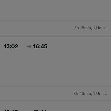
3h 18min
,
1 Umst.
13:02
16:45
3h 43min
,
1 Umst.