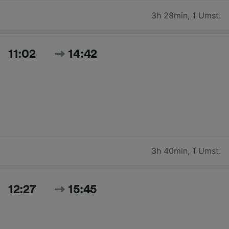
3h 28min
,
1 Umst.
11:02
14:42
3h 40min
,
1 Umst.
12:27
15:45