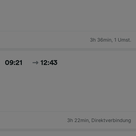
3h 36min
,
1 Umst.
09:21
12:43
3h 22min
,
Direktverbindung