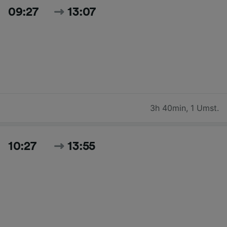
09:27
13:07
3h 40min
,
1 Umst.
10:27
13:55