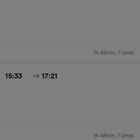
1h 45min
,
1 Umst.
15:33
17:21
1h 48min
,
1 Umst.