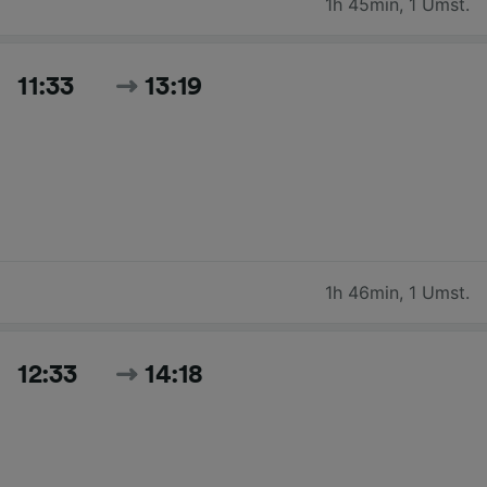
1h 45min
,
1 Umst.
11:33
13:19
1h 46min
,
1 Umst.
12:33
14:18