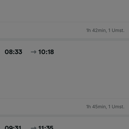
1h 42min
,
1 Umst.
08:33
10:18
1h 45min
,
1 Umst.
09:31
11:35