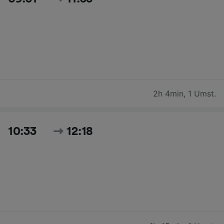
2h 4min
,
1 Umst.
10:33
12:18