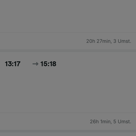
20h 27min
,
3 Umst.
13:17
15:18
26h 1min
,
5 Umst.