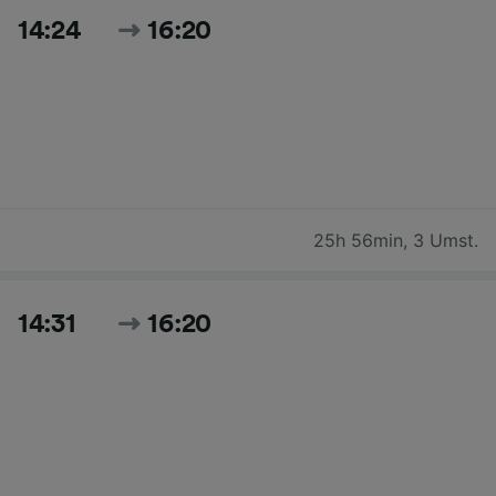
14:24
16:20
25h 56min
,
3 Umst.
14:31
16:20