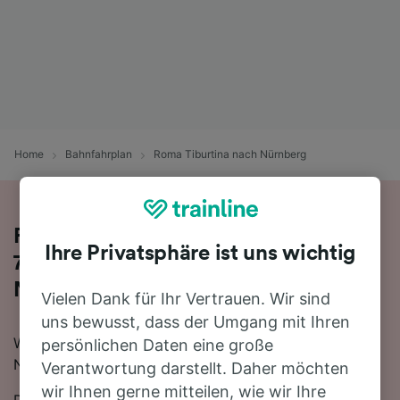
Home
Bahnfahrplan
Roma Tiburtina nach Nürnberg
Fahren Sie mit dem Zug in 11 Stunden
Ihre Privatsphäre ist uns wichtig
7 Minuten von Roma Tiburtina nach
Nürnberg
Vielen Dank für Ihr Vertrauen. Wir sind
uns bewusst, dass der Umgang mit Ihren
Wenn Sie mit dem Zug von Roma Tiburtina nach
persönlichen Daten eine große
Nürnberg reisen möchten, sind Sie hier genau richtig.
Verantwortung darstellt. Daher möchten
wir Ihnen gerne mitteilen, wie wir Ihre
Die schnellste Reisezeit für die Fahrt von Roma