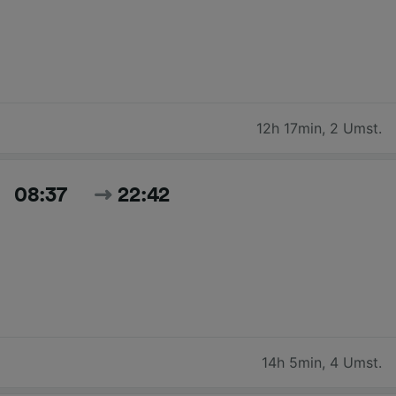
12h 17min
,
2 Umst.
08:37
22:42
14h 5min
,
4 Umst.