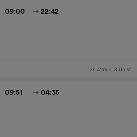
09:00
22:42
13h 42min
,
3 Umst.
09:51
04:35