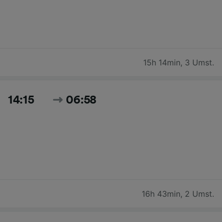
15h 14min
,
3 Umst.
14:15
06:58
16h 43min
,
2 Umst.