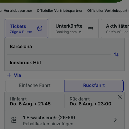
rtner
Offizieller Vertriebspartner
Offizieller Vertriebspartner
Offizielle
Unterkünfte
Aktivitäte
Tickets
Booking.com
GetYourGuide
Züge & Busse
Via
Einfache Fahrt
Rückfahrt
Hinfahrt
Rückfahrt
1 Erwachsene/r (26-59)
Rabattkarten hinzufügen