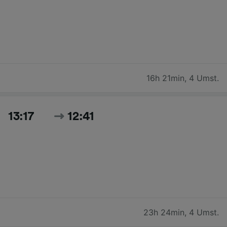
16h 21min
,
4 Umst.
13:17
12:41
23h 24min
,
4 Umst.