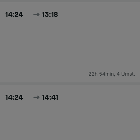
14:24
13:18
22h 54min
,
4 Umst.
14:24
14:41