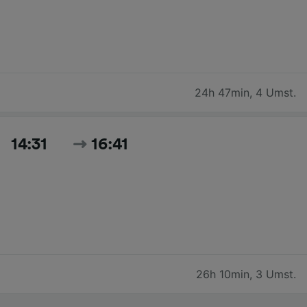
24h 47min
,
4 Umst.
14:31
16:41
26h 10min
,
3 Umst.