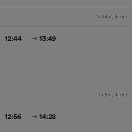
1u 24m
,
direct
12:44
13:49
1u 5m
,
direct
12:56
14:28