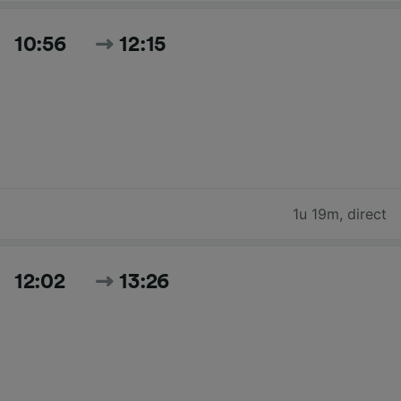
10:56
12:15
1u 19m
,
direct
12:02
13:26