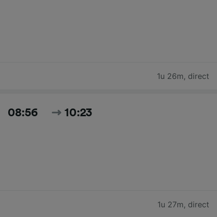
1u 26m
,
direct
08:56
10:23
1u 27m
,
direct