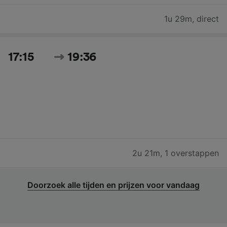
1u 29m
,
direct
17:15
19:36
2u 21m
,
1 overstappen
Doorzoek alle tijden en prijzen voor vandaag