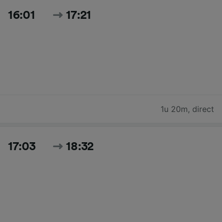
16:01
17:21
1u 20m
,
direct
17:03
18:32