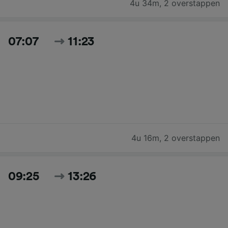
4u 34m
,
2 overstappen
07:07
11:23
4u 16m
,
2 overstappen
09:25
13:26