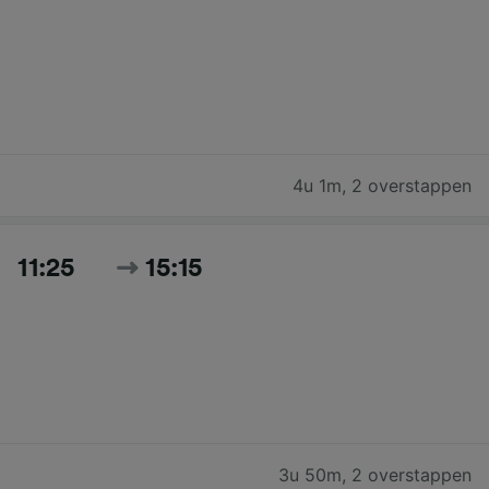
4u 1m
,
2 overstappen
11:25
15:15
3u 50m
,
2 overstappen