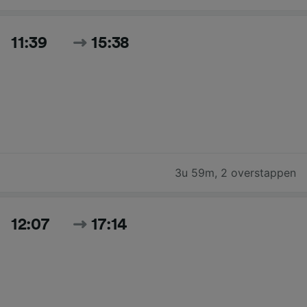
11:39
15:38
3u 59m
,
2 overstappen
12:07
17:14