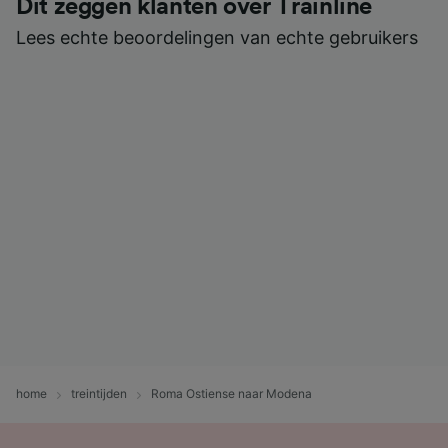
Dit zeggen klanten over Trainline
Lees echte beoordelingen van echte gebruikers
home
treintijden
Roma Ostiense naar Modena