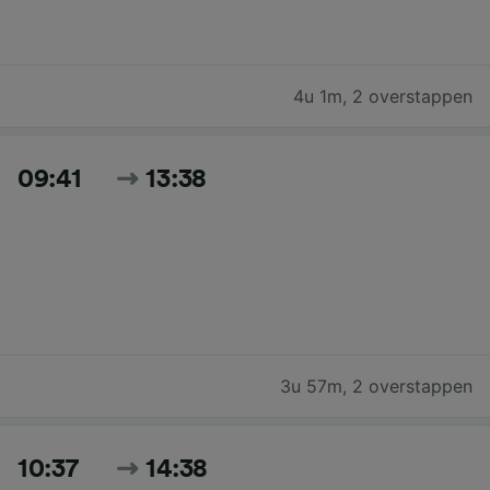
4u 1m
,
2 overstappen
09:41
13:38
3u 57m
,
2 overstappen
10:37
14:38