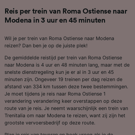
Reis per trein van Roma Ostiense naar
Modena in 3 uur en 45 minuten
Wil je per trein van Roma Ostiense naar Modena
reizen? Dan ben je op de juiste plek!
De gemiddelde reistijd per trein van Roma Ostiense
naar Modena is 4 uur en 48 minuten lang, maar met de
snelste dienstregeling kun je er al in 3 uur en 45
minuten zijn. Ongeveer 19 treinen per dag reizen de
afstand van 334 km tussen deze twee bestemmingen.
Je moet tijdens je reis naar Roma Ostiense 1
verandering verandering keer overstappen op deze
route van je reis. Je neemt waarschijnlijk een trein van
Trenitalia om naar Modena te reizen, want zij zijn het
grootste vervoersbedrijf op deze route.
Plan je reis van tevoren en boek vroeg als je de