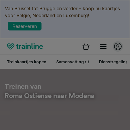
Van Brussel tot Brugge en verder – koop nu kaartjes
voor België, Nederland en Luxemburg!
Reserveren
Treinkaartjes kopen
Samenvatting rit
Dienstregeling
Treinen van
Roma Ostiense naar Modena