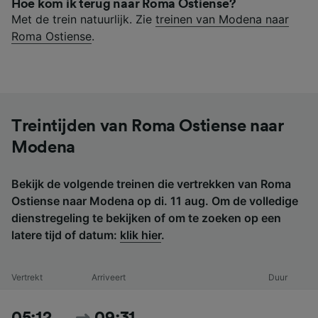
Hoe kom ik terug naar Roma Ostiense?
Met de trein natuurlijk. Zie
treinen van Modena naar
Roma Ostiense
.
Treintijden van Roma Ostiense naar
Modena
Bekijk de volgende treinen die vertrekken van Roma
Ostiense naar Modena op di. 11 aug. Om de volledige
dienstregeling te bekijken of om te zoeken op een
latere tijd of datum:
klik hier
.
Vertrekt
Arriveert
Duur
05:12
09:31