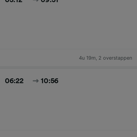
4u 19m
,
2 overstappen
06:22
10:56