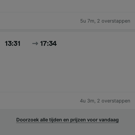
5u 7m
,
2 overstappen
13:31
17:34
4u 3m
,
2 overstappen
Doorzoek alle tijden en prijzen voor vandaag