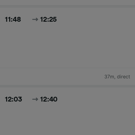
11:48
12:25
37m
,
direct
12:03
12:40