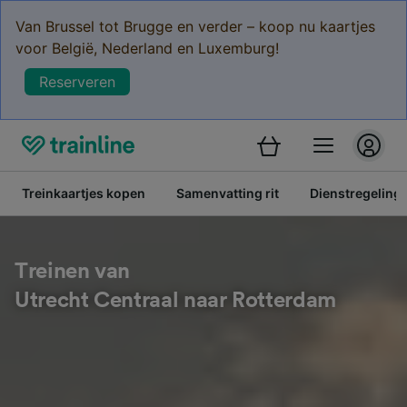
Van Brussel tot Brugge en verder – koop nu kaartjes
voor België, Nederland en Luxemburg!
Reserveren
Treinkaartjes kopen
Samenvatting rit
Dienstregeling
Treinen van
Utrecht Centraal naar Rotterdam