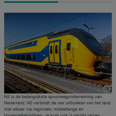
NS is de belangrijkste spoorwegonderneming van
Nederland. NS verbindt de vier uithoeken van het land
met elkaar via regionale, middellange en
hogesnelheidslijnen. Je kunt ook 's nachts reizen