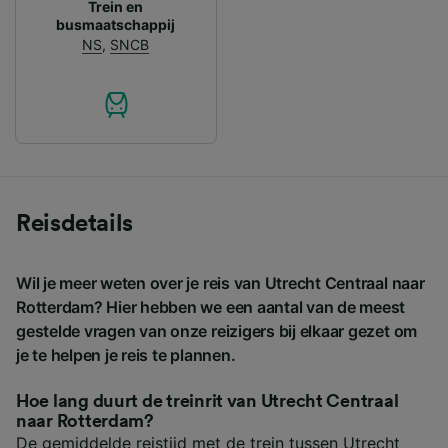
Trein en
busmaatschappij
NS
,
SNCB
Reisdetails
Wil je meer weten over je reis van Utrecht Centraal naar
Rotterdam? Hier hebben we een aantal van de meest
gestelde vragen van onze reizigers bij elkaar gezet om
je te helpen je reis te plannen.
Hoe lang duurt de treinrit van Utrecht Centraal
naar Rotterdam?
De gemiddelde reistijd met de trein tussen Utrecht