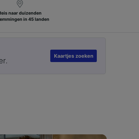
Reis naar duizenden
emmingen in 45 landen
Kaartjes zoeken
er.