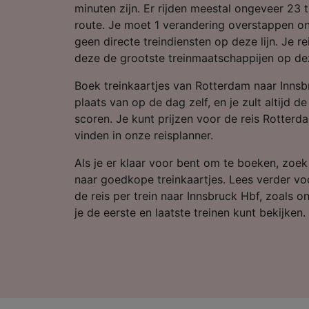
Partnerl
minuten zijn. Er rijden meestal ongeveer 23 
route. Je moet 1 verandering overstappen on
geen directe treindiensten op deze lijn. Je r
deze de grootste treinmaatschappijen op dez
Boek treinkaartjes van Rotterdam naar Innsb
plaats van op de dag zelf, en je zult altijd 
scoren. Je kunt prijzen voor de reis Rotterd
vinden in onze reisplanner.
Als je er klaar voor bent om te boeken, zoe
naar goedkope treinkaartjes. Lees verder vo
de reis per trein naar Innsbruck Hbf, zoals o
je de eerste en laatste treinen kunt bekijken.