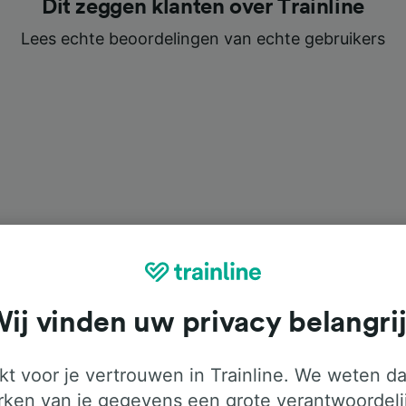
Dit zeggen klanten over Trainline
Lees echte beoordelingen van echte gebruikers
ij vinden uw privacy belangri
t voor je vertrouwen in Trainline. We weten da
ken van je gegevens een grote verantwoordeli