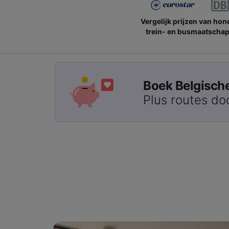
Vergelijk prijzen van ho
trein- en busmaatschap
Boek Belgische 
Plus routes do