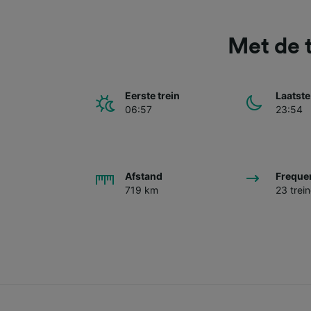
Met de 
Eerste trein
Laatste
06:57
23:54
Afstand
Freque
719 km
23 trei