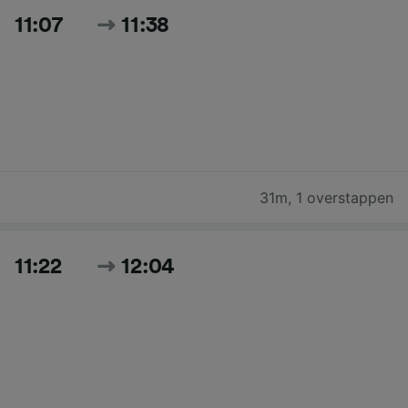
11:07
11:38
31m
,
1 overstappen
11:22
12:04