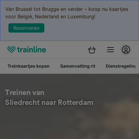
Van Brussel tot Brugge en verder – koop nu kaartjes
voor België, Nederland en Luxemburg!
Reserveren
Treinkaartjes kopen
Samenvatting rit
Dienstregeling
Treinen van
Sliedrecht naar Rotterdam