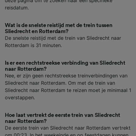
deze pagina om te zoeken naar een specifieke
reisdatum.
Wat is de snelste reistijd met de trein tussen
Sliedrecht en Rotterdam?
De snelste reistijd met de trein van Sliedrecht naar
Rotterdam is 31 minuten.
Is er een rechtstreekse verbinding van Sliedrecht
naar Rotterdam?
Nee, er zijn geen rechtstreekse treinverbindingen van
Sliedrecht naar Rotterdam. Om met de trein van
Sliedrecht naar Rotterdam te reizen moet je minimaal 1
overstappen.
Hoe laat vertrekt de eerste trein van Sliedrecht
naar Rotterdam?
De eerste trein van Sliedrecht naar Rotterdam vertrekt
om 00:23. In het weekeinde en op feestdagen kunnen