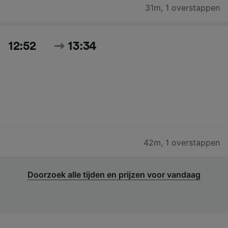
31m
,
1 overstappen
12:52
13:34
42m
,
1 overstappen
Doorzoek alle tijden en prijzen voor vandaag