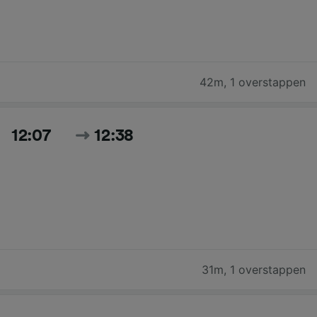
42m
,
1 overstappen
12:07
12:38
31m
,
1 overstappen