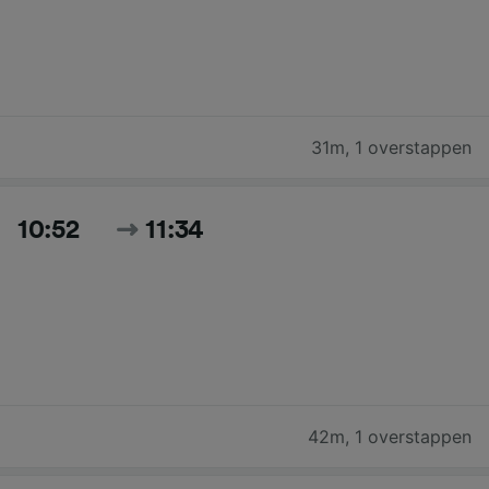
31m
,
1 overstappen
10:52
11:34
42m
,
1 overstappen