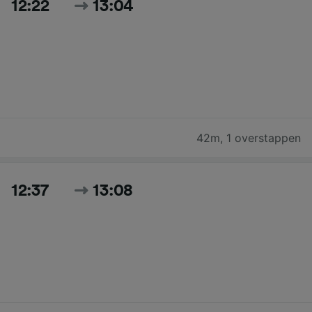
12:22
13:04
42m
,
1 overstappen
12:37
13:08