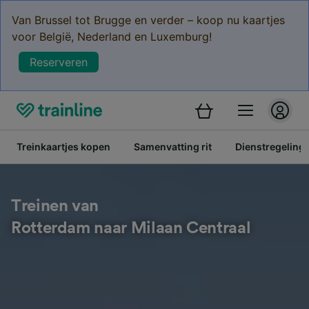
Van Brussel tot Brugge en verder – koop nu kaartjes
voor België, Nederland en Luxemburg!
Reserveren
Treinkaartjes kopen
Samenvatting rit
Dienstregeling
Treinen van
Rotterdam naar Milaan Centraal