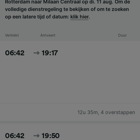
Rotterdam naar Milaan Centraal op di. 11 aug. Om de
volledige dienstregeling te bekijken of om te zoeken
op een latere tijd of datum:
klik hier
.
Vertrekt
Arriveert
Duur
06:42
19:17
12u 35m
,
4 overstappen
06:42
19:50