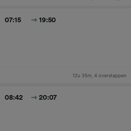
07:15
19:50
12u 35m
,
4 overstappen
08:42
20:07