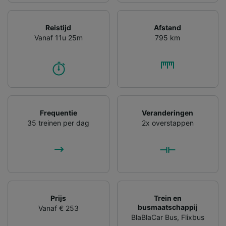
Reistijd
Afstand
Vanaf 11u 25m
795 km
Frequentie
Veranderingen
35 treinen per dag
2x overstappen
Prijs
Trein en
busmaatschappij
Vanaf € 253
BlaBlaCar Bus
,
Flixbus