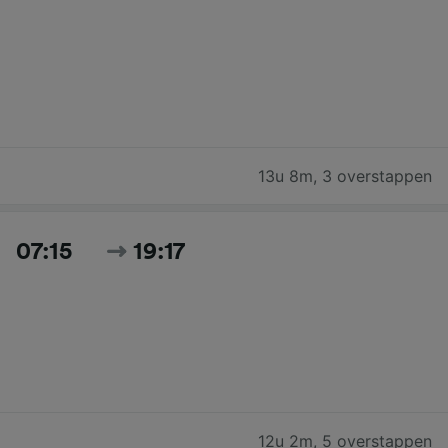
13u 8m
,
3 overstappen
07:15
19:17
12u 2m
,
5 overstappen