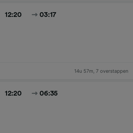
12:20
03:17
14u 57m
,
7 overstappen
12:20
06:35