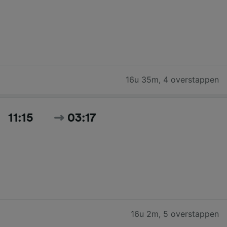
16u 35m
,
4 overstappen
11:15
03:17
16u 2m
,
5 overstappen