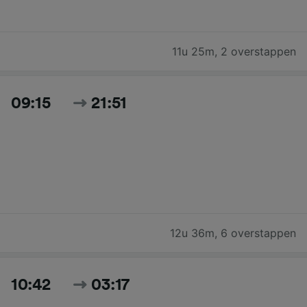
11u 25m
,
2 overstappen
09:15
21:51
12u 36m
,
6 overstappen
10:42
03:17