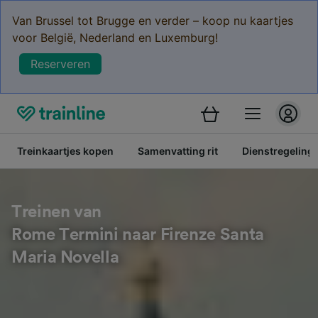
Van Brussel tot Brugge en verder – koop nu kaartjes
voor België, Nederland en Luxemburg!
Reserveren
Treinkaartjes kopen
Samenvatting rit
Dienstregeling
Treinen van
Rome Termini naar Firenze Santa
Maria Novella