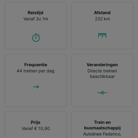
Reistijd
Afstand
Vanaf 2u 1m
232 km
Frequentie
Veranderingen
44 treinen per dag
Directe treinen
beschikbaar
Prijs
Trein en
busmaatschappij
Vanaf € 10,90
Autolinee Federico
,