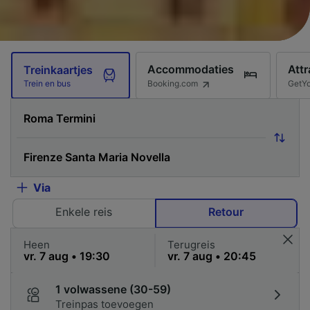
Accommodaties
Attr
Treinkaartjes
Booking.com
GetY
Trein en bus
Via
Enkele reis
Retour
Heen
Terugreis
1 volwassene (30-59)
Treinpas toevoegen