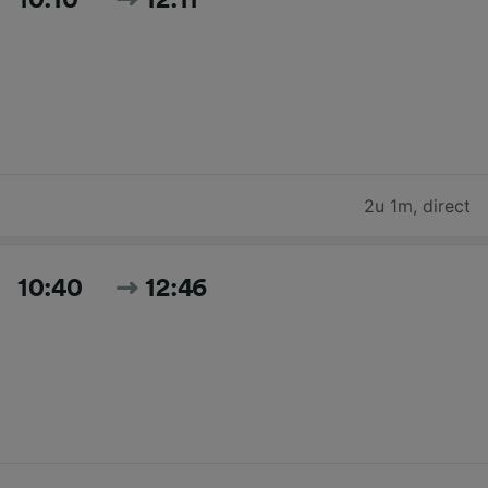
2u 1m
,
direct
10:40
12:46