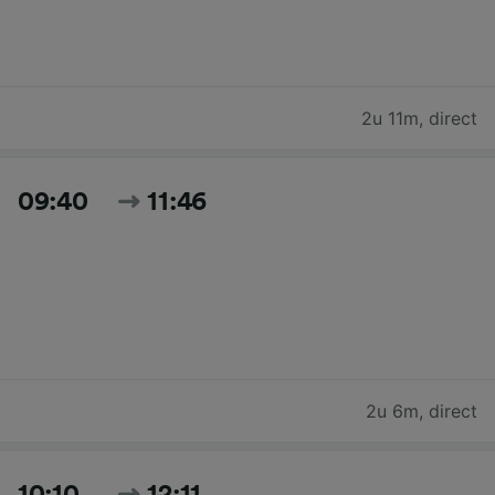
2u 11m
,
direct
09:40
11:46
2u 6m
,
direct
10:10
12:11