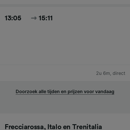
13:05
15:11
2u 6m
,
direct
Doorzoek alle tijden en prijzen voor vandaag
Frecciarossa, Italo en Trenitalia