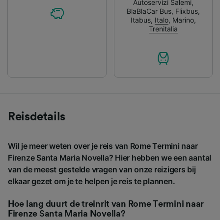
Autoservizi Salemi
,
BlaBlaCar Bus
,
Flixbus
,
Itabus
,
Italo
,
Marino
,
Trenitalia
Reisdetails
Wil je meer weten over je reis van Rome Termini naar
Firenze Santa Maria Novella? Hier hebben we een aantal
van de meest gestelde vragen van onze reizigers bij
elkaar gezet om je te helpen je reis te plannen.
Hoe lang duurt de treinrit van Rome Termini naar
Firenze Santa Maria Novella?