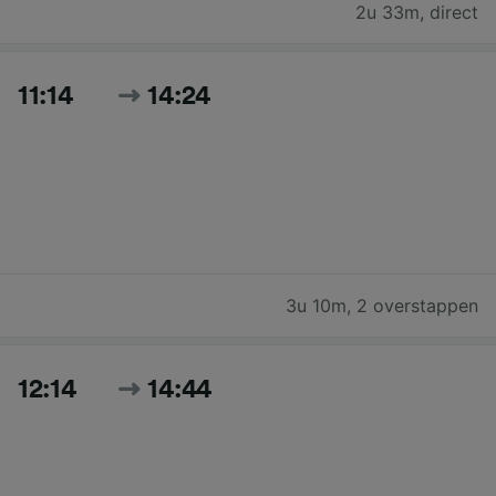
2u 33m
,
direct
11:14
14:24
3u 10m
,
2 overstappen
12:14
14:44