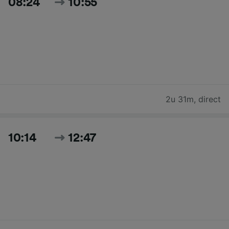
08:24
10:55
2u 31m
,
direct
10:14
12:47