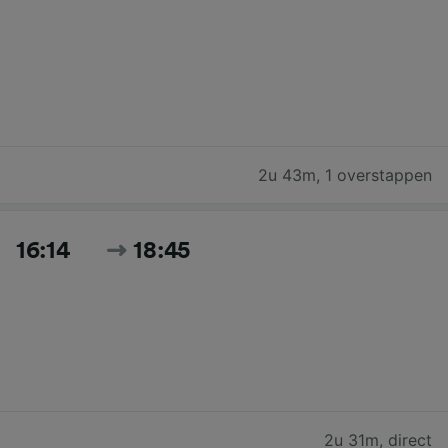
2u 43m
,
1 overstappen
16:14
18:45
2u 31m
,
direct