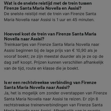
Wat is de snelste reistijd met de trein tussen
Firenze Santa Maria Novella en Assisi?
De snelste reistijd met de trein van Firenze Santa
Maria Novella naar Assisi is 1 uur en 45 minuten.
Hoeveel kost de trein van Firenze Santa Maria
Novella naar Assisi?
Treinkaartjes van Firenze Santa Maria Novella naar
Assisi beginnen bij de lage prijs van € 10,90 als je
vooraf boekt; ze zijn meestal duurder als je ze op de
dag zelf koopt. Prijzen kunnen verschillen afhankelijk
van de tijd, route en klasse die je boekt.
Is er een rechtstreekse verbinding van Firenze
Santa Maria Novella naar Assisi?
Ja, het is mogelijk om zonder overstappen van Firenze
Santa Maria Novella naar Assisi te reizen. Er zijn 8
rechtstreekse treinenverbindingen van Firenze Santa
Maria Novella naar Assisi. Afhankelijk van je exacte