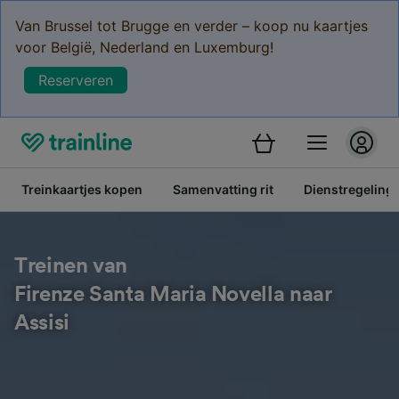
Van Brussel tot Brugge en verder – koop nu kaartjes
voor België, Nederland en Luxemburg!
Reserveren
Treinkaartjes kopen
Samenvatting rit
Dienstregeling
Treinen van
Firenze Santa Maria Novella naar
Assisi