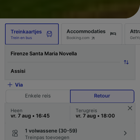
Accommodaties
Attr
Treinkaartjes
Booking.com
GetY
Trein en bus
Via
Enkele reis
Retour
Heen
Terugreis
1 volwassene (30-59)
Treinpas toevoegen