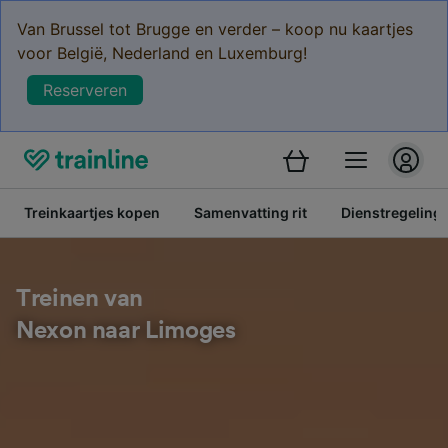
Van Brussel tot Brugge en verder – koop nu kaartjes
voor België, Nederland en Luxemburg!
Reserveren
Treinkaartjes kopen
Samenvatting rit
Dienstregeling
Treinen van
Nexon naar Limoges