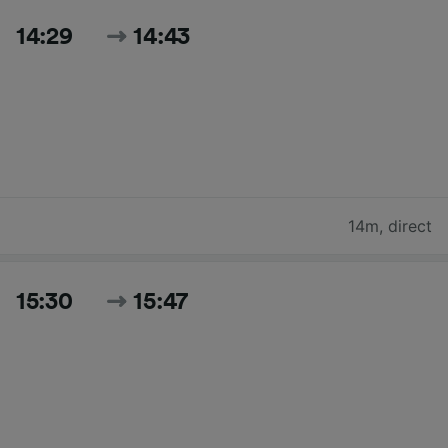
14:29
14:43
14m
,
direct
15:30
15:47