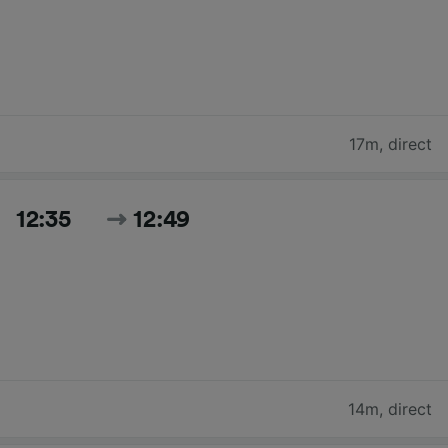
17m
,
direct
12:35
12:49
14m
,
direct