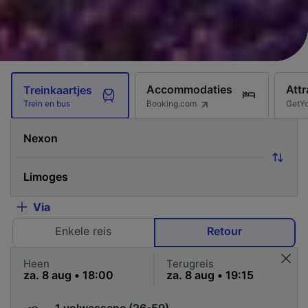
Accommodaties
Attr
Treinkaartjes
Booking.com
GetY
Trein en bus
Via
Enkele reis
Retour
Heen
Terugreis