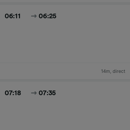
06:11
06:25
14m
,
direct
07:18
07:35