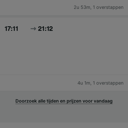
2u 53m
,
1 overstappen
17:11
21:12
4u 1m
,
1 overstappen
Doorzoek alle tijden en prijzen voor vandaag