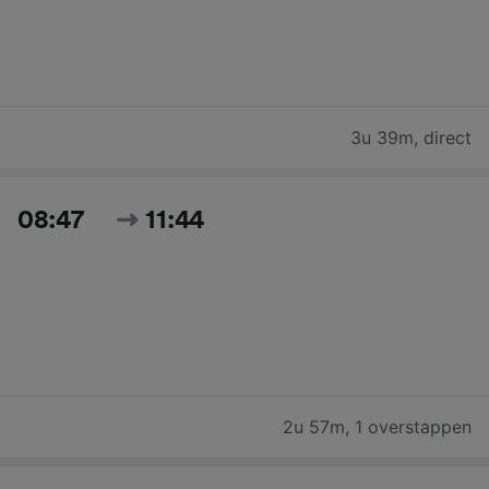
3u 39m
,
direct
08:47
11:44
2u 57m
,
1 overstappen