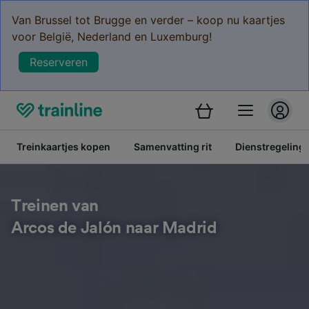
Van Brussel tot Brugge en verder – koop nu kaartjes
voor België, Nederland en Luxemburg!
Reserveren
Treinkaartjes kopen
Samenvatting rit
Dienstregeling
Treinen van
Arcos de Jalón naar Madrid