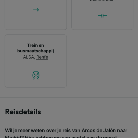
Trein en
busmaatschappij
ALSA
,
Renfe
Reisdetails
Wil je meer weten over je reis van Arcos de Jalón naar
Madrid? Hier hebben we een aantal van de meest