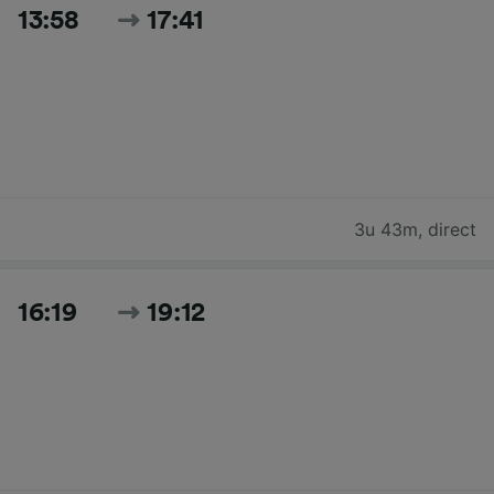
13:58
17:41
3u 43m
,
direct
16:19
19:12