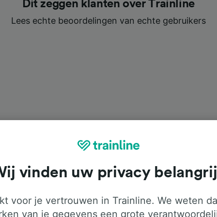
Dit zeggen klanten over Trainline
Lees echte beoordelingen van echte gebruikers
ij vinden uw privacy belangri
t voor je vertrouwen in Trainline. We weten da
ken van je gegevens een grote verantwoordeli