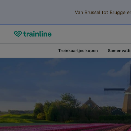
Van Brussel tot Brugge e
Treinkaartjes kopen
Samenvattin