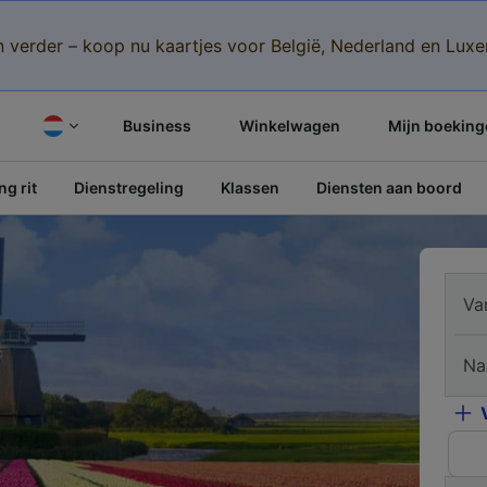
n verder – koop nu kaartjes voor België, Nederland en Lu
Business
Winkelwagen
Mijn boeking
g rit
Dienstregeling
Klassen
Diensten aan boord
Va
Na