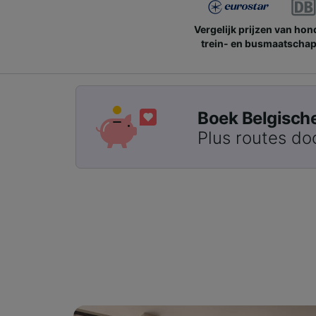
Vergelijk prijzen van ho
trein- en busmaatschap
Boek Belgische 
Plus routes do