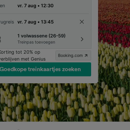
en
rugreis
1 volwassene (26-59)
Treinpas toevoegen
Korting tot 20% op
Booking.com
verblijven met Genius
Goedkope treinkaartjes zoeken