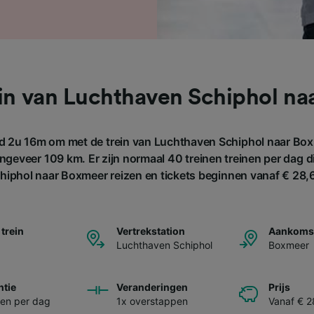
in van Luchthaven Schiphol n
d 2u 16m om met de trein van Luchthaven Schiphol naar Boxm
ngeveer 109 km. Er zijn normaal 40 treinen treinen per dag 
hiphol naar Boxmeer reizen en tickets beginnen vanaf € 28,
 trein
Vertrekstation
Aankomst
Luchthaven Schiphol
Boxmeer
ntie
Veranderingen
Prijs
nen per dag
1x overstappen
Vanaf € 2