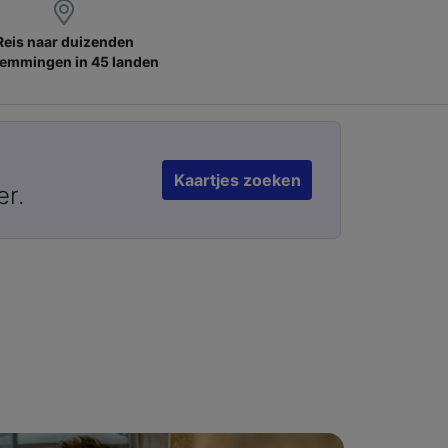
Reis naar duizenden
emmingen in 45 landen
Kaartjes zoeken
er.