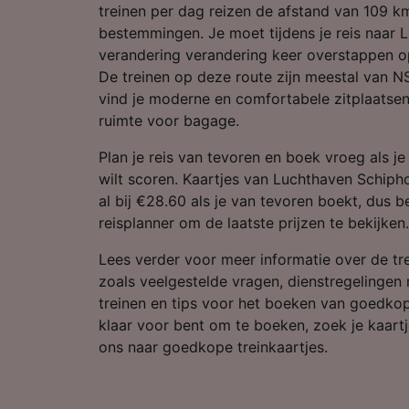
Partnerl
treinen per dag reizen de afstand van 109 
bestemmingen. Je moet tijdens je reis naar 
verandering verandering keer overstappen op
De treinen op deze route zijn meestal van 
vind je moderne en comfortabele zitplaatse
ruimte voor bagage.
Plan je reis van tevoren en boek vroeg als j
wilt scoren. Kaartjes van Luchthaven Schip
al bij €28.60 als je van tevoren boekt, dus 
reisplanner om de laatste prijzen te bekijken.
Lees verder voor meer informatie over de tr
zoals veelgestelde vragen, dienstregelingen 
treinen en tips voor het boeken van goedkope
klaar voor bent om te boeken, zoek je kaart
ons naar goedkope treinkaartjes.