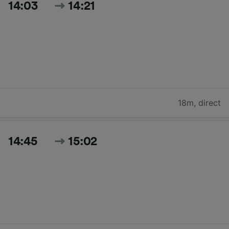
14:03
14:21
18m
,
direct
14:45
15:02