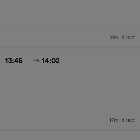
18m
,
direct
13:45
14:02
17m
,
direct