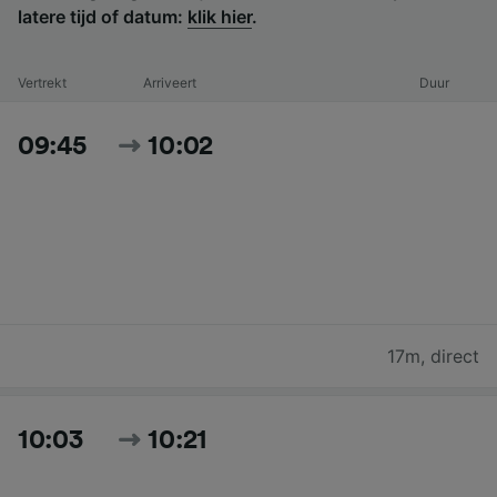
latere tijd of datum:
klik hier
.
Vertrekt
Arriveert
Duur
09:45
10:02
17m
,
direct
10:03
10:21