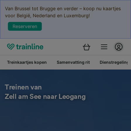
Van Brussel tot Brugge en verder – koop nu kaartjes
voor België, Nederland en Luxemburg!
Reserveren
Treinkaartjes kopen
Samenvatting rit
Dienstregeling
Treinen van
Zell am See naar Leogang