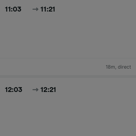
11:03
11:21
18m
,
direct
12:03
12:21