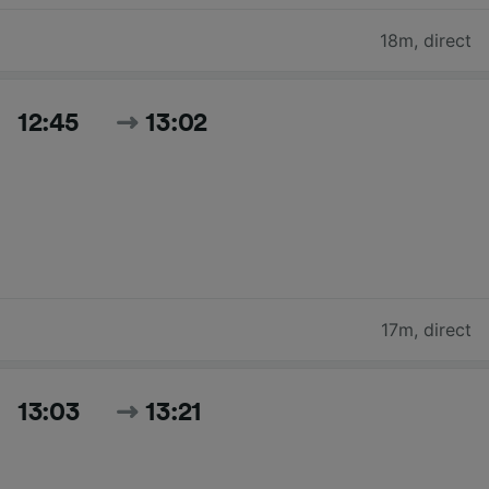
18m
,
direct
12:45
13:02
17m
,
direct
13:03
13:21