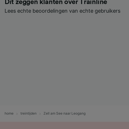
Dit zeggen klanten over Trainline
Lees echte beoordelingen van echte gebruikers
home
treintijden
Zell am See naar Leogang