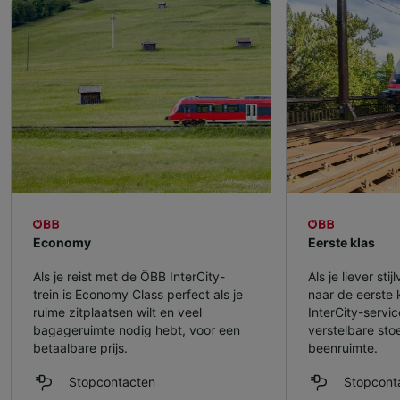
Economy
Eerste klas
Als je reist met de ÖBB InterCity-
Als je liever sti
trein is Economy Class perfect als je
naar de eerste 
ruime zitplaatsen wilt en veel
InterCity-servic
bagageruimte nodig hebt, voor een
verstelbare sto
betaalbare prijs.
beenruimte.
Stopcontacten
Stopcont