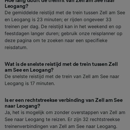
Hoe lang duurt de treinrit van Zell am See naar
Leogang?
De gemiddelde reistijd met de trein tussen Zell am See
en Leogang is 23 minuten; er rijden ongeveer 33
treinen per dag. De reistijd kan in het weekend en op
feestdagen langer duren; gebruik onze reisplanner op
deze pagina om te zoeken naar een specifieke
reisdatum.
Wat is de snelste reistijd met de trein tussen Zell
am See en Leogang?
De snelste reistijd met de trein van Zell am See naar
Leogang is 17 minuten.
Is er een rechtstreekse verbinding van Zell am See
naar Leogang?
Ja, het is mogelijk om zonder overstappen van Zell am
See naar Leogang te reizen. Er zijn 32 rechtstreekse
treinenverbindingen van Zell am See naar Leogang.