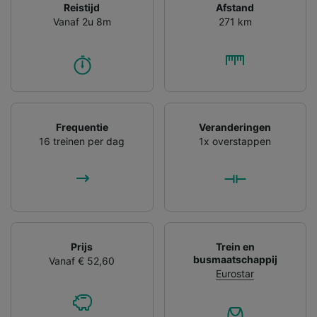
Reistijd
Afstand
Vanaf 2u 8m
271 km
Frequentie
Veranderingen
16 treinen per dag
1x overstappen
Prijs
Trein en
busmaatschappij
Vanaf € 52,60
Eurostar