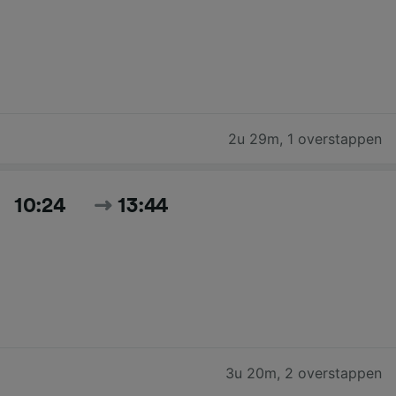
2u 29m
,
1 overstappen
10:24
13:44
3u 20m
,
2 overstappen