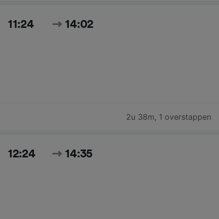
11:24
14:02
2u 38m
,
1 overstappen
12:24
14:35