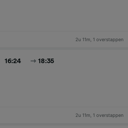
2u 11m
,
1 overstappen
16:24
18:35
2u 11m
,
1 overstappen