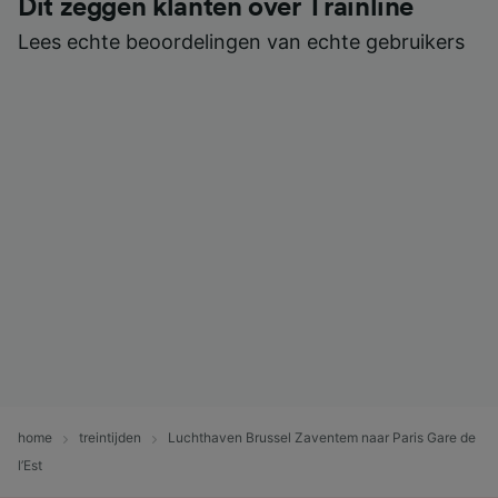
Dit zeggen klanten over Trainline
Lees echte beoordelingen van echte gebruikers
home
treintijden
Luchthaven Brussel Zaventem naar Paris Gare de
l’Est