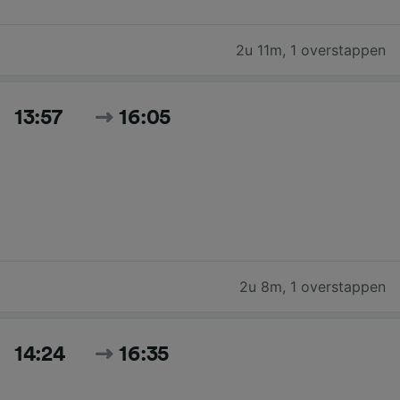
2u 11m
,
1 overstappen
13:57
16:05
2u 8m
,
1 overstappen
14:24
16:35