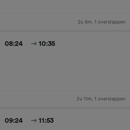
2u 8m
,
1 overstappen
08:24
10:35
2u 11m
,
1 overstappen
09:24
11:53