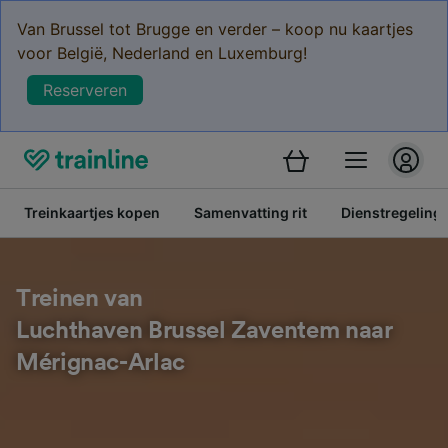
Van Brussel tot Brugge en verder – koop nu kaartjes
voor België, Nederland en Luxemburg!
Reserveren
Treinkaartjes kopen
Samenvatting rit
Dienstregeling
Treinen van
Luchthaven Brussel Zaventem naar
Mérignac-Arlac