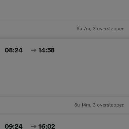
6u 7m
,
3 overstappen
08:24
14:38
6u 14m
,
3 overstappen
09:24
16:02