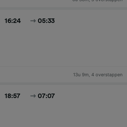
16:24
05:33
13u 9m
,
4 overstappen
18:57
07:07