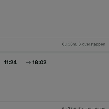
6u 38m
,
3 overstappen
11:24
18:02
6u 38m
,
3 overstappen