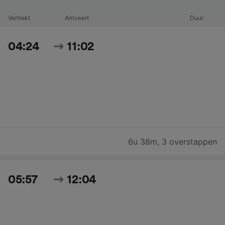
Vertrekt
Arriveert
Duur
04:24
11:02
6u 38m
,
3 overstappen
05:57
12:04